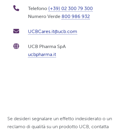
Telefono
(+39) 02 300 79 300
Numero Verde
800 986 932
UCBCares.it@ucb.com
UCB Pharma SpA
ucbpharma.it
Se desideri segnalare un effetto indesiderato o un
reclamo di qualità su un prodotto UCB, contatta