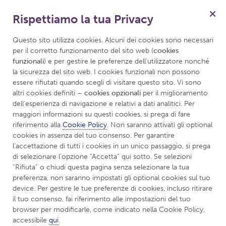
Rispettiamo la tua Privacy
Menu
Questo sito utilizza cookies. Alcuni dei cookies sono necessari 
per il corretto funzionamento del sito web (
cookies 
funzionali
) e per gestire le preferenze dell’utilizzatore nonché 
la sicurezza del sito web. I cookies funzionali non possono 
essere rifiutati quando scegli di visitare questo sito. Vi sono 
altri cookies definiti 
– cookies opzionali
 per il miglioramento 
dell’esperienza di navigazione e relativi a dati analitici. Per 
maggiori informazioni su questi cookies, si prega di fare 
riferimento alla 
Cookie Policy
. Non saranno attivati gli optional 
cookies in assenza del tuo consenso. Per garantire 
l’accettazione di tutti i cookies in un unico passaggio, si prega 
di selezionare l’opzione “Accetta” qui sotto. Se selezioni 
“Rifiuta” o chiudi questa pagina senza selezionare la tua 
preferenza, non saranno impostati gli optional cookies sul tuo 
device. Per gestire le tue preferenze di cookies, incluso ritirare 
il tuo consenso, fai riferimento alle impostazioni del tuo 
browser per modificarle, come indicato nella Cookie Policy, 
accessibile 
qui
.