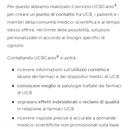
®
Per questo abbiamo realizzato il servizio UCBCares
,
per creare un
punto di contatto
fra UCB, i pazienti e i
membri della comunità medico-scientifica e al tempo
stesso offrire, nel limite delle possibilità, soluzioni
personalizzate in accordo ai bisogni specifici di
ognuno.
®
Contattando UCBCares
si potrà:
ricevere informazioni sull’
utilizzo corretto e
sicuro
dei farmaci e dei dispositivi medici di UCB
conoscere meglio
le patologie trattate dai farmaci
di UCB
segnalare
effetti indesiderati
o
reclami di qualità
in relazione ai farmaci UCB
ricevere risposte precise e accurate a domande
medico-scientifiche non promozionali sulla base