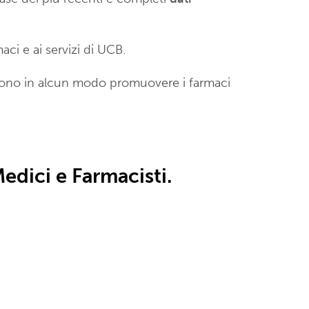
ci e ai servizi di UCB.
dono in alcun modo promuovere i farmaci
Medici e Farmacisti.