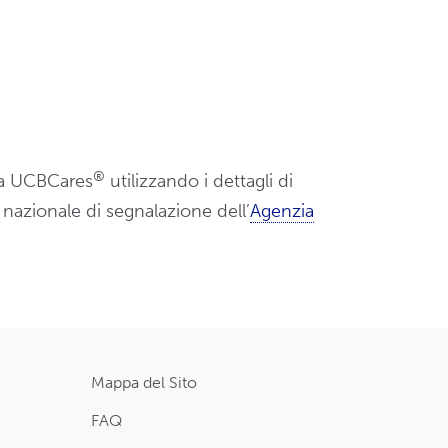
®
tta UCBCares
utilizzando i dettagli di
a nazionale di segnalazione dell’
Agenzia
Mappa del Sito
FAQ