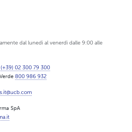
amente dal lunedì al venerdì dalle 9:00 alle
(+39) 02 300 79 300
Verde
800 986 932
s.it@ucb.com
rma SpA
a.it