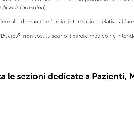
dical Information
)
ere alle domande e fornire informazioni relative ai farma
®
CBCares
non sostituiscono il parere medico né inten
ta le sezioni dedicate a Pazienti, 