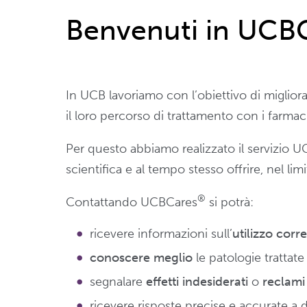
Benvenuti in UCB
In UCB lavoriamo con l’obiettivo di migliora
il loro percorso di trattamento con i farma
Per questo abbiamo realizzato il servizio 
scientifica e al tempo stesso offrire, nel lim
®
Contattando UCBCares
si potrà:
ricevere informazioni sull’
utilizzo corre
conoscere meglio
le patologie trattate
segnalare
effetti indesiderati
o
reclami 
ricevere risposte precise e accurate 