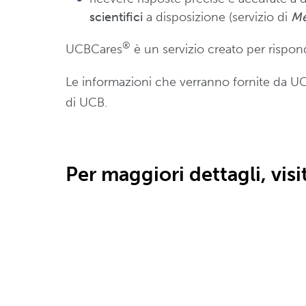
scientifici
a disposizione (servizio di
Me
®
UCBCares
è un servizio creato per rispond
Le informazioni che verranno fornite da U
di UCB.
Per maggiori dettagli, visi