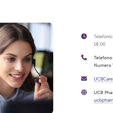
Telefonic
18:00
Telefono
Numero 
UCBCare
UCB Pha
ucbpharm