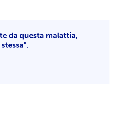
ite da questa malattia,
 stessa".