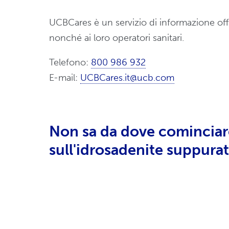
UCBCares è un servizio di informazione o
nonché ai loro operatori sanitari.
Telefono:
800 986 932
E-mail:
UCBCares.it@ucb.com
Non sa da dove cominciare
sull'idrosadenite suppurat