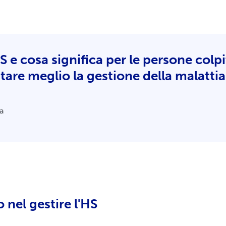
HS e cosa significa per le persone colp
tare meglio la gestione della malattia
a
 nel gestire l'HS