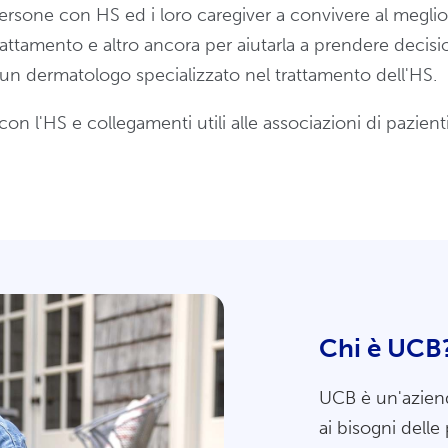
persone con HS ed i loro caregiver a convivere al megli
trattamento e altro ancora per aiutarla a prendere decis
a un dermatologo specializzato nel trattamento dell'HS.
on l'HS e collegamenti utili alle associazioni di pazien
Chi è UCB
UCB è un'aziend
ai bisogni dell