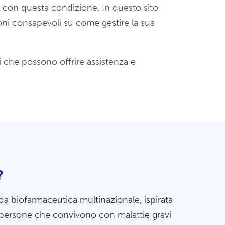
o con questa condizione. In questo sito
ioni consapevoli su come gestire la sua
ti che possono offrire assistenza e
?
a biofarmaceutica multinazionale, ispirata
e persone che convivono con malattie gravi