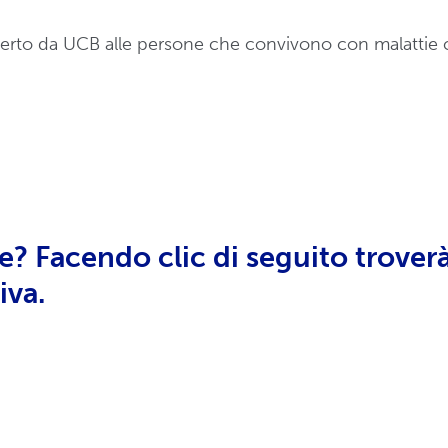
fferto da UCB alle persone che convivono con malatti
? Facendo clic di seguito trover
iva.