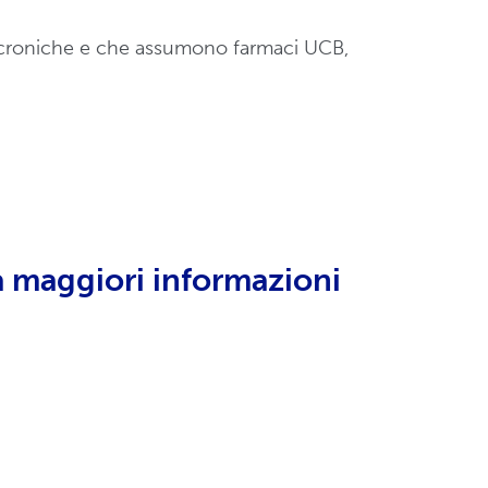
e croniche e che assumono farmaci UCB,
à maggiori informazioni