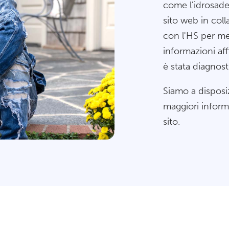
come l'idrosade
sito web in co
con l'HS per me
informazioni affi
è stata diagnost
Siamo a disposiz
maggiori infor
sito.