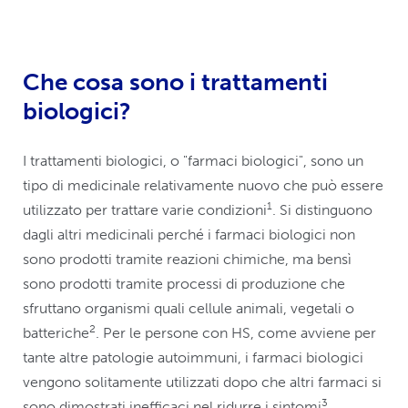
Che cosa sono i trattamenti
biologici?
I trattamenti biologici, o "farmaci biologici", sono un
tipo di medicinale relativamente nuovo che può essere
1
utilizzato per trattare varie condizioni
. Si distinguono
dagli altri medicinali perché i farmaci biologici non
sono prodotti tramite reazioni chimiche, ma bensì
sono prodotti tramite processi di produzione che
sfruttano organismi quali cellule animali, vegetali o
2
batteriche
. Per le persone con HS, come avviene per
tante altre patologie autoimmuni, i farmaci biologici
vengono solitamente utilizzati dopo che altri farmaci si
3
sono dimostrati inefficaci nel ridurre i sintomi
.