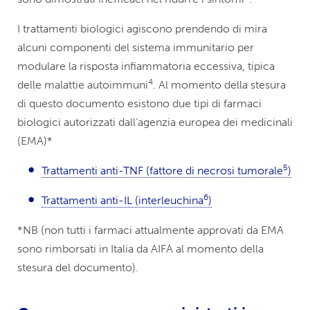
I trattamenti biologici agiscono prendendo di mira
alcuni componenti del sistema immunitario per
modulare la risposta infiammatoria eccessiva, tipica
4
delle malattie autoimmuni
. Al momento della stesura
di questo documento esistono due tipi di farmaci
biologici autorizzati dall’agenzia europea dei medicinali
(EMA)*
5
Trattamenti anti-TNF (fattore di necrosi tumorale
)
6
Trattamenti anti-IL (interleuchina
)
*NB (non tutti i farmaci attualmente approvati da EMA
sono rimborsati in Italia da AIFA al momento della
stesura del documento).