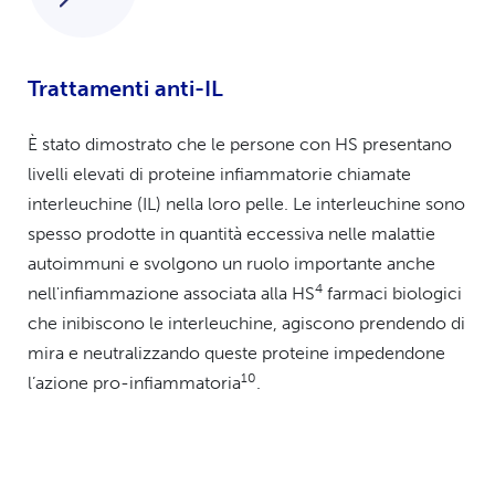
Trattamenti anti-IL
È stato dimostrato che le persone con HS presentano
livelli elevati di proteine infiammatorie chiamate
interleuchine (IL) nella loro pelle. Le interleuchine sono
spesso prodotte in quantità eccessiva nelle malattie
autoimmuni e svolgono un ruolo importante anche
4
nell'infiammazione associata alla HS
farmaci biologici
che inibiscono le interleuchine, agiscono prendendo di
mira e neutralizzando queste proteine impedendone
10
l’azione pro-infiammatoria
.