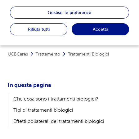
l'idrosadenite suppurativa
Gestisci le preferenze
Ulteriori informazioni sui trattamenti biologici
disponibili per l'idrosadenite suppurativa (HS)
Rifiuta tutti
Accetta
UCBCares
Trattamento
Trattamenti Biologici
In questa pagina
Che cosa sono i trattamenti biologici?
Tipi di trattamenti biologici
Effetti collaterali dei trattamenti biologici