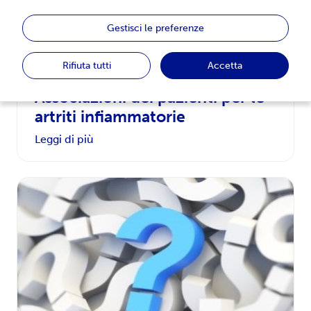
Gestisci le preferenze
Rifiuta tutti
Accetta
Associazioni dei pazienti per le
artriti infiammatorie
Leggi di più