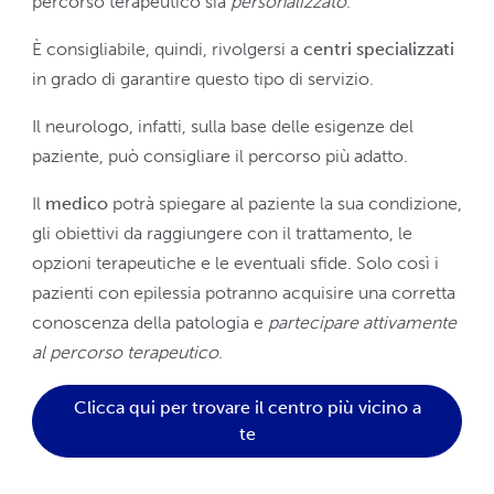
percorso terapeutico sia
personalizzato
.
È consigliabile, quindi, rivolgersi a
centri specializzati
in grado di garantire questo tipo di servizio.
Il neurologo, infatti, sulla base delle esigenze del
paziente, può consigliare il percorso più adatto.
Il
medico
potrà spiegare al paziente la sua condizione,
gli obiettivi da raggiungere con il trattamento, le
opzioni terapeutiche e le eventuali sfide. Solo così i
pazienti con epilessia potranno acquisire una corretta
conoscenza della patologia e
partecipare attivamente
al percorso terapeutico
.
Clicca qui per trovare il centro più vicino a
te