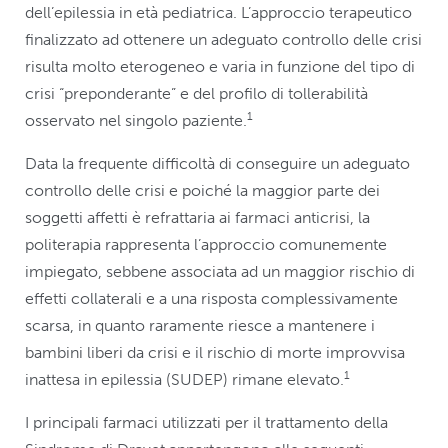
dell’epilessia in età pediatrica. L’approccio terapeutico
finalizzato ad ottenere un adeguato controllo delle crisi
risulta molto eterogeneo e varia in funzione del tipo di
crisi “preponderante” e del profilo di tollerabilità
1
osservato nel singolo paziente.
Data la frequente difficoltà di conseguire un adeguato
controllo delle crisi e poiché la maggior parte dei
soggetti affetti è refrattaria ai farmaci anticrisi, la
politerapia rappresenta l’approccio comunemente
impiegato, sebbene associata ad un maggior rischio di
effetti collaterali e a una risposta complessivamente
scarsa, in quanto raramente riesce a mantenere i
bambini liberi da crisi e il rischio di morte improvvisa
1
inattesa in epilessia (SUDEP) rimane elevato.
I principali farmaci utilizzati per il trattamento della