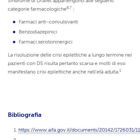
Sindrome di Dravet appartengono alle seguenti
6,7
categorie farmacologiche
:
Farmaci anti-convulsivanti
Benzodiazepinici
Farmaci serotoninergici
La risoluzione delle crisi epilettiche a lungo termine nei
pazienti con DS risulta pertanto scarsa e molti di essi
1
manifestano crisi epilettiche anche nell’età adulta.
Bibliografia
https://www.aifa.gov.it/documents/20142/1726031/