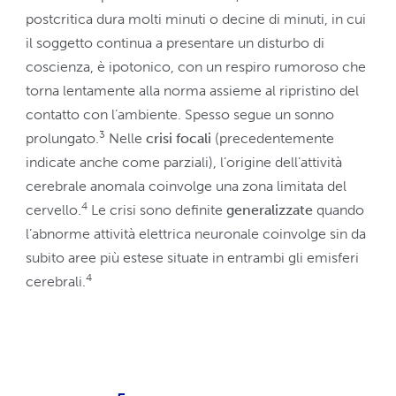
postcritica dura molti minuti o decine di minuti, in cui
il soggetto continua a presentare un disturbo di
coscienza, è ipotonico, con un respiro rumoroso che
torna lentamente alla norma assieme al ripristino del
contatto con l’ambiente. Spesso segue un sonno
3
prolungato.
Nelle
crisi focali
(precedentemente
indicate anche come parziali), l’origine dell’attività
cerebrale anomala coinvolge una zona limitata del
4
cervello.
Le crisi sono definite
generalizzate
quando
l’abnorme attività elettrica neuronale coinvolge sin da
subito aree più estese situate in entrambi gli emisferi
4
cerebrali.