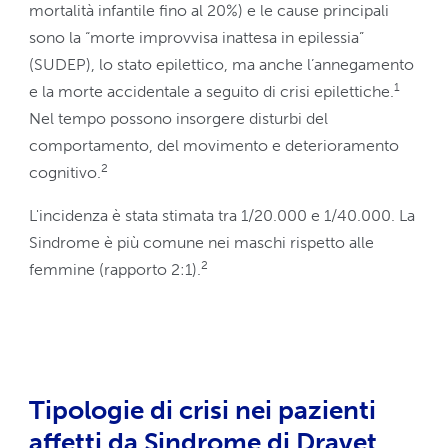
mortalità infantile fino al 20%) e le cause principali
sono la “morte improvvisa inattesa in epilessia”
(SUDEP), lo stato epilettico, ma anche l’annegamento
1
e la morte accidentale a seguito di crisi epilettiche.
Nel tempo possono insorgere disturbi del
comportamento, del movimento e deterioramento
2
cognitivo.
L'incidenza è stata stimata tra 1/20.000 e 1/40.000. La
Sindrome è più comune nei maschi rispetto alle
2
femmine (rapporto 2:1).
Tipologie di crisi nei pazienti
affetti da Sindrome di Dravet