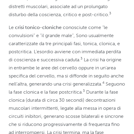
distretti muscolari, associate ad un prolungato
3
disturbo della coscienza, critico e post-critico.
Le
crisi tonico-cloniche
conosciute come “le
convulsioni” e “il grande male”, Sono usualmente
caratterizzate da tre principali fasi, tonica, clonica, e
postcritica. L’esordio avviene con immediata perdita
3
di coscienza e successiva caduta.
La crisi ha origine
in entrambe le aree del cervello oppure in un’area
specifica del cervello, ma si diffonde in seguito anche
4
nell’altra, generando una crisi generalizzata.
Seguono
3
la fase clonica e la fase postcritica.
Durante la fase
clonica (durata di circa 30 secondi) decontrazioni
muscolari intermittenti, legate alla messa in opera di
circuiti inibitori, generano scosse bilaterali e sincrone
che si riducono progressivamente di frequenza fino
ad interrompersi. La crisi termina, ma la fase